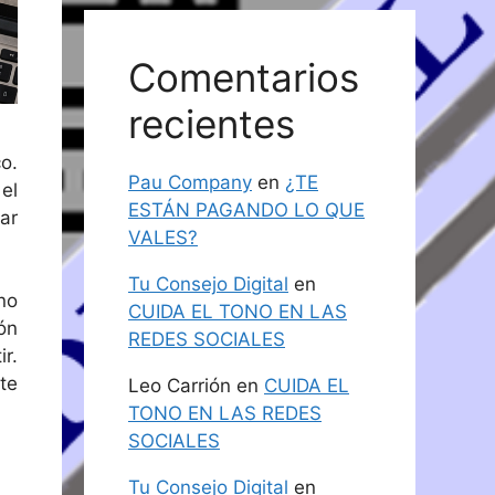
Comentarios
recientes
o.
Pau Company
en
¿TE
el
ESTÁN PAGANDO LO QUE
ar
VALES?
Tu Consejo Digital
en
no
CUIDA EL TONO EN LAS
ón
REDES SOCIALES
r.
te
Leo Carrión
en
CUIDA EL
TONO EN LAS REDES
SOCIALES
Tu Consejo Digital
en