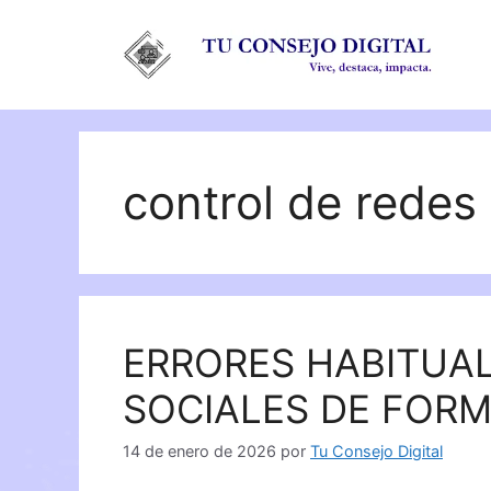
Saltar
al
contenido
control de redes
ERRORES HABITUAL
SOCIALES DE FOR
14 de enero de 2026
por
Tu Consejo Digital