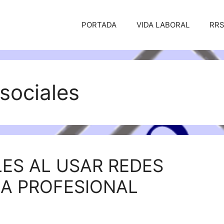
PORTADA
VIDA LABORAL
RR
 sociales
ES AL USAR REDES
MA PROFESIONAL