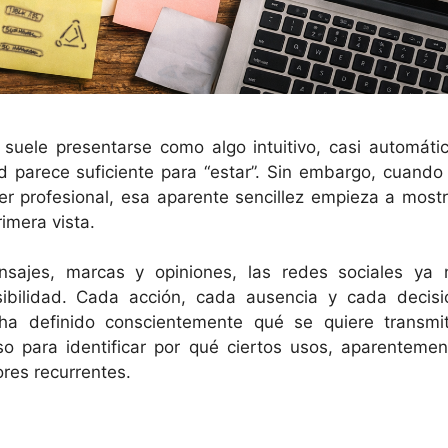
 suele presentarse como algo intuitivo, casi automátic
ad parece suficiente para “estar”. Sin embargo, cuando 
er profesional, esa aparente sencillez empieza a mostr
imera vista.
nsajes, marcas y opiniones, las redes sociales ya 
ibilidad. Cada acción, cada ausencia y cada decisi
a definido conscientemente qué se quiere transmiti
o para identificar por qué ciertos usos, aparentemen
res recurrentes.