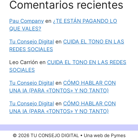
Comentarios recientes
Pau Company
en
¿TE ESTÁN PAGANDO LO
QUE VALES?
Tu Consejo Digital
en
CUIDA EL TONO EN LAS
REDES SOCIALES
Leo Carrión
en
CUIDA EL TONO EN LAS REDES
SOCIALES
Tu Consejo Digital
en
CÓMO HABLAR CON
UNA IA (PARA «TONTOS» Y NO TANTO)
Tu Consejo Digital
en
CÓMO HABLAR CON
UNA IA (PARA «TONTOS» Y NO TANTO)
© 2026 TU CONSEJO DIGITAL • Una web de Pymes