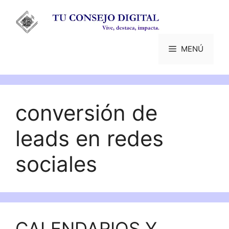
Saltar
al
contenido
MENÚ
conversión de
leads en redes
sociales
CALENDARIOS Y