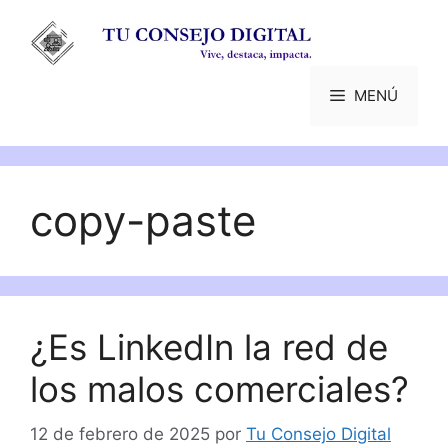
Saltar
al
contenido
MENÚ
copy-paste
¿Es LinkedIn la red de
los malos comerciales?
12 de febrero de 2025
por
Tu Consejo Digital