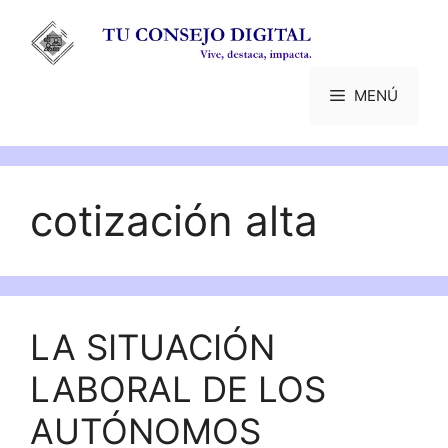
Saltar
al
contenido
MENÚ
cotización alta
LA SITUACIÓN
LABORAL DE LOS
AUTÓNOMOS