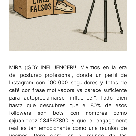
MIRA ¡¡SOY INFLUENCER!!. Vivimos en la era
del postureo profesional, donde un perfil de
Instagram con 100.000 seguidores y fotos de
café con frase motivadora ya parece suficiente
para autoproclamarse “influencer”. Todo bien
hasta que descubres que el 80% de esos
followers son bots con nombres como
@juanlopez1234567890 y que el engagement
real es tan emocionante como una reunión de
vecinos. Pero claro, en el mundo de las