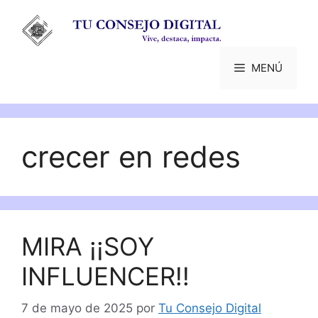
Saltar
al
contenido
MENÚ
crecer en redes
MIRA ¡¡SOY
INFLUENCER!!
7 de mayo de 2025
por
Tu Consejo Digital