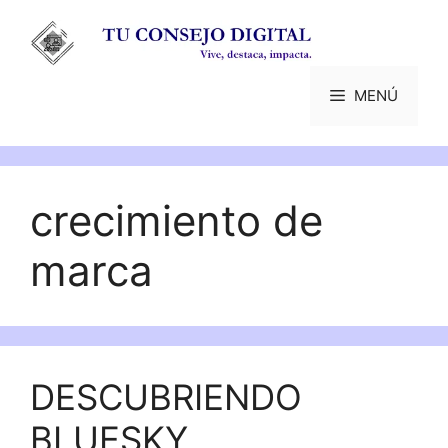
Saltar
al
contenido
MENÚ
crecimiento de
marca
DESCUBRIENDO
BLUESKY