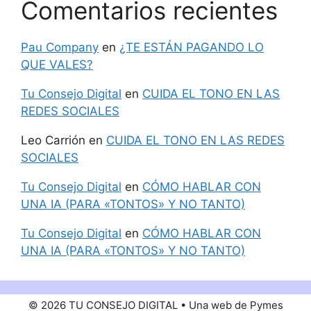
Comentarios recientes
Pau Company
en
¿TE ESTÁN PAGANDO LO
QUE VALES?
Tu Consejo Digital
en
CUIDA EL TONO EN LAS
REDES SOCIALES
Leo Carrión
en
CUIDA EL TONO EN LAS REDES
SOCIALES
Tu Consejo Digital
en
CÓMO HABLAR CON
UNA IA (PARA «TONTOS» Y NO TANTO)
Tu Consejo Digital
en
CÓMO HABLAR CON
UNA IA (PARA «TONTOS» Y NO TANTO)
© 2026 TU CONSEJO DIGITAL • Una web de Pymes