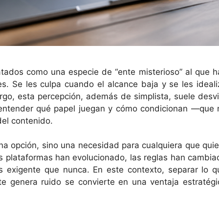
ratados como una especie de “ente misterioso” al que h
es. Se les culpa cuando el alcance baja y se les ideali
go, esta percepción, además de simplista, suele desvi
: entender qué papel juegan y cómo condicionan —que 
del contenido.
na opción, sino una necesidad para cualquiera que quie
 Las plataformas han evolucionado, las reglas han cambia
s exigente que nunca. En este contexto, separar lo q
e genera ruido se convierte en una ventaja estratégi