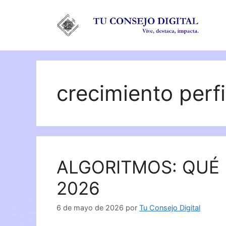
Saltar
al
contenido
crecimiento perfi
ALGORITMOS: QUÉ 
2026
6 de mayo de 2026
por
Tu Consejo Digital