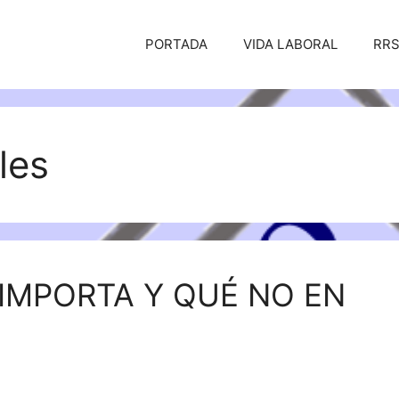
PORTADA
VIDA LABORAL
RR
les
IMPORTA Y QUÉ NO EN