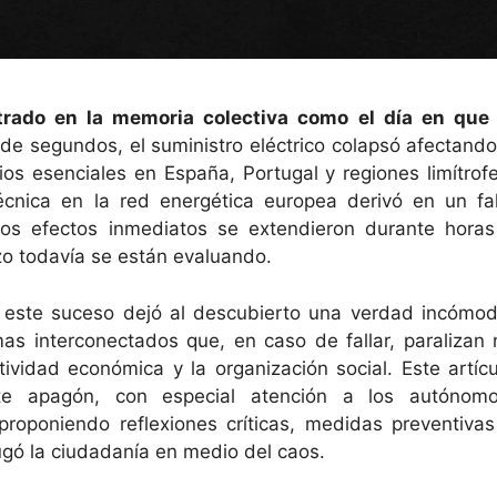
trado en la memoria colectiva como el día en que 
 de segundos, el suministro eléctrico colapsó afectando
os esenciales en España, Portugal y regiones limítrofe
nica en la red energética europea derivó en un fal
yos efectos inmediatos se extendieron durante horas
zo todavía se están evaluando.
o, este suceso dejó al descubierto una verdad incómod
s interconectados que, en caso de fallar, paralizan 
tividad económica y la organización social. Este artícu
te apagón, con especial atención a los autónomo
oponiendo reflexiones críticas, medidas preventivas
gó la ciudadanía en medio del caos.