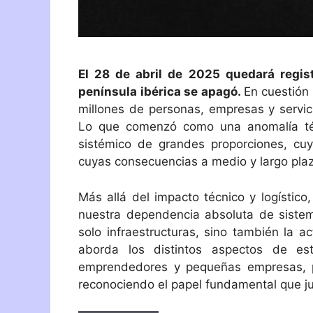
El 28 de abril de 2025 quedará regis
península ibérica se apagó.
En cuestión
millones de personas, empresas y servici
Lo que comenzó como una anomalía téc
sistémico de grandes proporciones, cu
cuyas consecuencias a medio y largo pla
Más allá del impacto técnico y logístic
nuestra dependencia absoluta de sistema
solo infraestructuras, sino también la ac
aborda los distintos aspectos de es
emprendedores y pequeñas empresas, pr
reconociendo el papel fundamental que ju