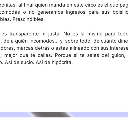
nitas, al final quien manda en este circo es el que pag
ncómodas o no generamos ingresos para sus bolsillo
les. Prescindibles.
es transparente ni justa. No es la misma para todo
, de a quién incomodes… y, sobre todo, de cuánto dine
adores, marcas detrás o estás alineado con sus interese
, mejor que te calles. Porque si te sales del guión, 
. Así de sucio. Así de hipócrita.