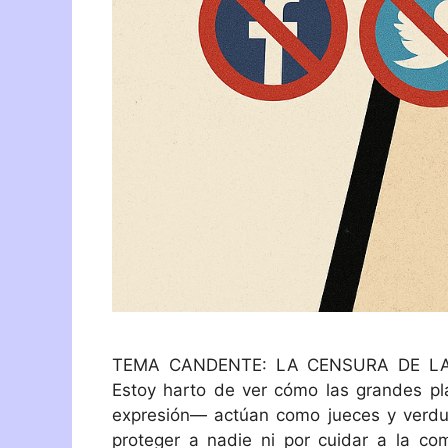
TEMA CANDENTE: LA CENSURA DE LAS
Estoy harto de ver cómo las grandes p
expresión— actúan como jueces y verdug
proteger a nadie ni por cuidar a la com