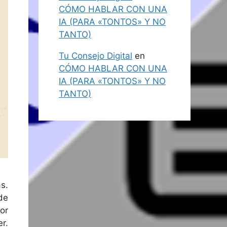
CÓMO HABLAR CON UNA
IA (PARA «TONTOS» Y NO
TANTO)
Tu Consejo Digital
en
CÓMO HABLAR CON UNA
IA (PARA «TONTOS» Y NO
TANTO)
s.
de
or
r.