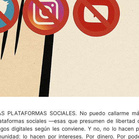
 PLATAFORMAS SOCIALES. No puedo callarme má
lataformas sociales —esas que presumen de libertad 
os digitales según les conviene. Y no, no lo hacen p
unidad: lo hacen por intereses. Por dinero. Por pode