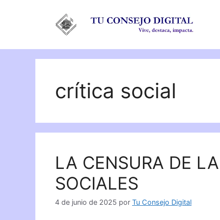
Saltar
al
contenido
crítica social
LA CENSURA DE L
SOCIALES
4 de junio de 2025
por
Tu Consejo Digital