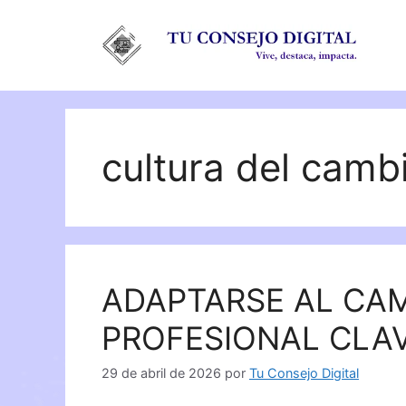
Saltar
al
contenido
cultura del camb
ADAPTARSE AL CA
PROFESIONAL CLA
29 de abril de 2026
por
Tu Consejo Digital