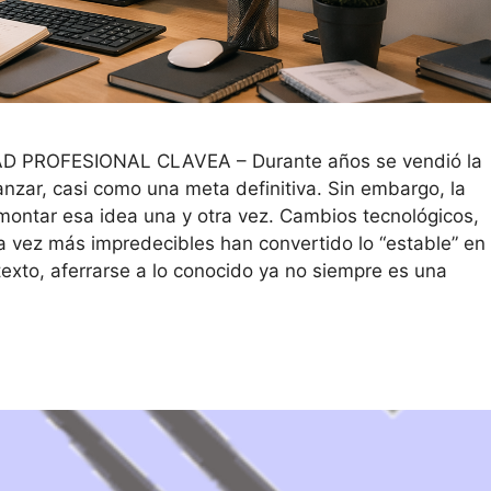
PROFESIONAL CLAVEA – Durante años se vendió la
canzar, casi como una meta definitiva. Sin embargo, la
ontar esa idea una y otra vez. Cambios tecnológicos,
 vez más impredecibles han convertido lo “estable” en
texto, aferrarse a lo conocido ya no siempre es una