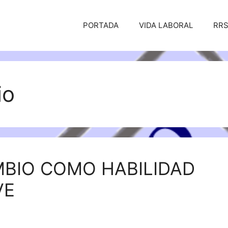
PORTADA
VIDA LABORAL
RR
io
MBIO COMO HABILIDAD
VE