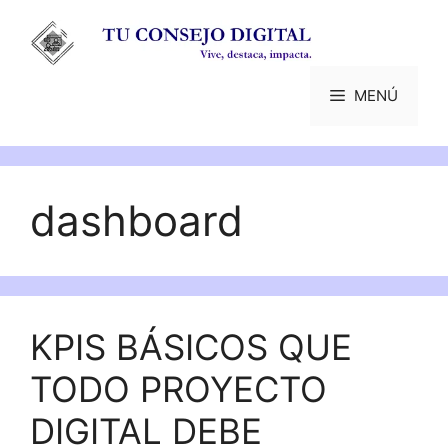
Saltar
al
contenido
MENÚ
dashboard
KPIS BÁSICOS QUE
TODO PROYECTO
DIGITAL DEBE