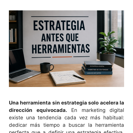
Una herramienta sin estrategia solo acelera la
dirección equivocada.
En marketing digital
existe una tendencia cada vez más habitual:
dedicar más tiempo a buscar la herramienta
perfecta que a definir una estrategia efectiva.