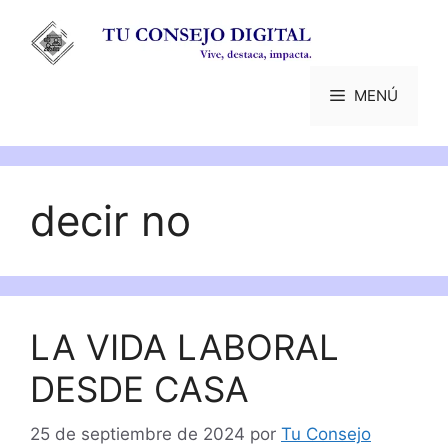
Saltar
al
contenido
MENÚ
decir no
LA VIDA LABORAL
DESDE CASA
25 de septiembre de 2024
por
Tu Consejo