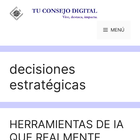
Saltar
al
contenido
MENÚ
decisiones
estratégicas
HERRAMIENTAS DE IA
QUE REALMENTE