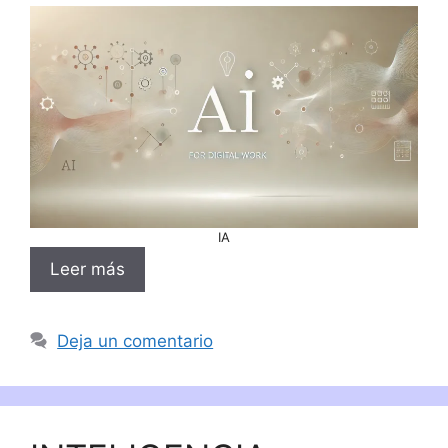
IA
Leer más
Deja un comentario