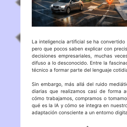
La inteligencia artificial se ha convert
pero que pocos saben explicar con precis
decisiones empresariales, muchas vece
difuso a lo desconocido. Entre la fascina
técnico a formar parte del lenguaje cotidi
Sin embargo, más allá del ruido mediático
diarias que realizamos casi de forma
cómo trabajamos, compramos o tomamos d
qué es la IA y cómo se integra en nuestro
adaptación consciente a un entorno digita