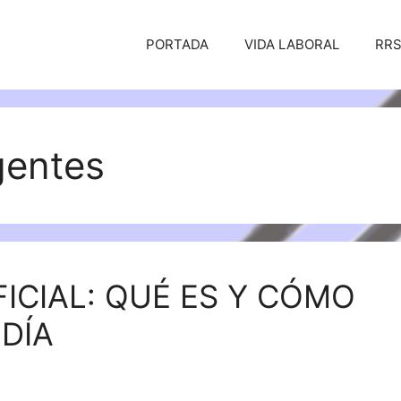
PORTADA
VIDA LABORAL
RR
gentes
FICIAL: QUÉ ES Y CÓMO
 DÍA