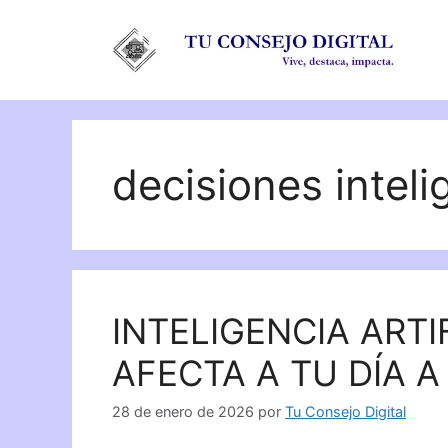
Saltar
al
contenido
decisiones inteli
INTELIGENCIA ARTI
AFECTA A TU DÍA A
28 de enero de 2026
por
Tu Consejo Digital