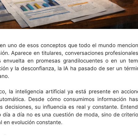
ido en uno de esos conceptos que todo el mundo mencion
ión. Aparece en titulares, conversaciones profesionales
s envuelta en promesas grandilocuentes o en un tem
ción y la desconfianza, la IA ha pasado de ser un térmi
ano.
, la inteligencia artificial ya está presente en accion
 automática. Desde cómo consumimos información has
ecisiones, su influencia es real y constante. Entend
 día a día no es una cuestión de moda, sino de criterio
l en evolución constante.