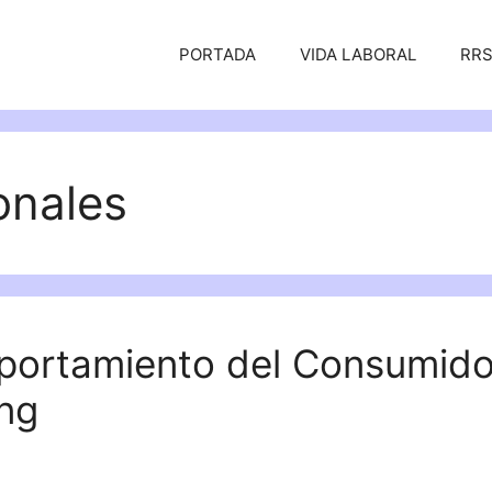
PORTADA
VIDA LABORAL
RR
onales
portamiento del Consumido
ng