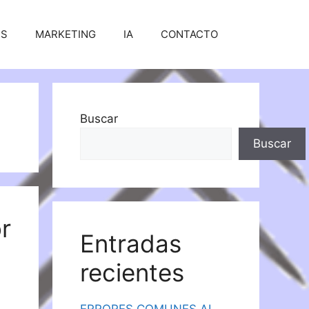
SS
MARKETING
IA
CONTACTO
Buscar
Buscar
r
Entradas
recientes