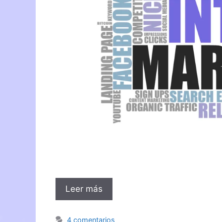
Leer más
4 comentarios