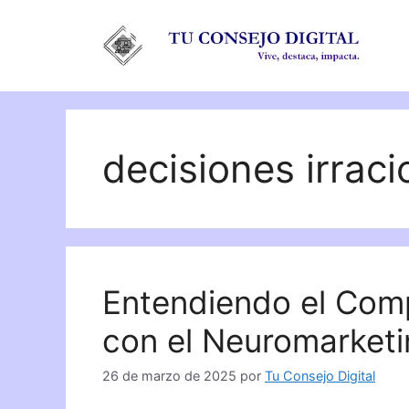
Saltar
al
contenido
decisiones irraci
Entendiendo el Com
con el Neuromarketi
26 de marzo de 2025
por
Tu Consejo Digital