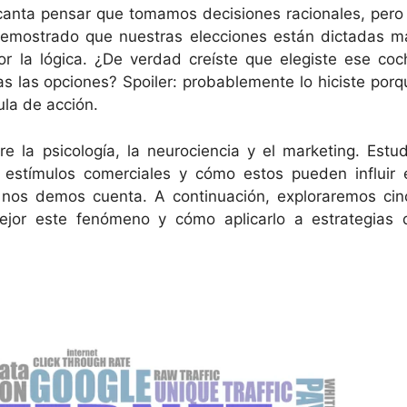
canta pensar que tomamos decisiones racionales, pero 
 demostrado que nuestras elecciones están dictadas m
r la lógica. ¿De verdad creíste que elegiste ese coc
 las opciones? Spoiler: probablemente lo hiciste porq
ula de acción.
re la psicología, la neurociencia y el marketing. Estud
 estímulos comerciales y cómo estos pueden influir 
 nos demos cuenta. A continuación, exploraremos cin
ejor este fenómeno y cómo aplicarlo a estrategias 