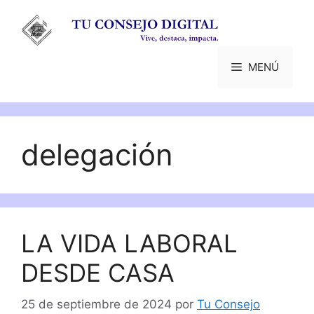
Saltar
al
contenido
MENÚ
delegación
LA VIDA LABORAL
DESDE CASA
25 de septiembre de 2024
por
Tu Consejo