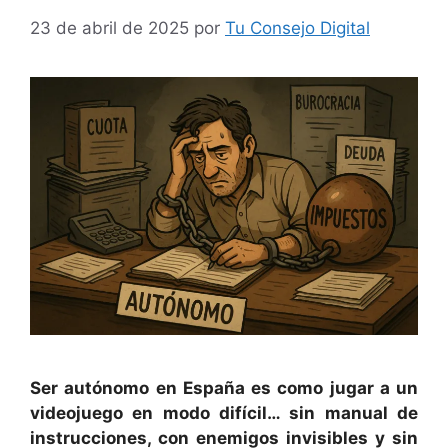
23 de abril de 2025
por
Tu Consejo Digital
Ser autónomo en España es como jugar a un
videojuego en modo difícil… sin manual de
instrucciones, con enemigos invisibles y sin