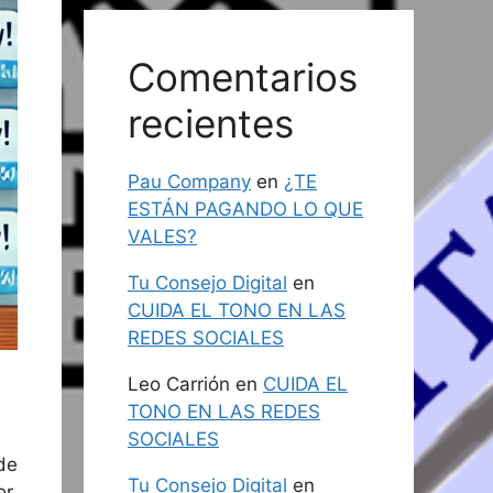
Comentarios
recientes
Pau Company
en
¿TE
ESTÁN PAGANDO LO QUE
VALES?
Tu Consejo Digital
en
CUIDA EL TONO EN LAS
REDES SOCIALES
Leo Carrión
en
CUIDA EL
TONO EN LAS REDES
SOCIALES
de
Tu Consejo Digital
en
r.