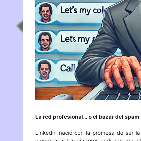
La red profesional… o el bazar del spam
LinkedIn nació con la promesa de ser la
empresas y trabajadores pudieran conecta