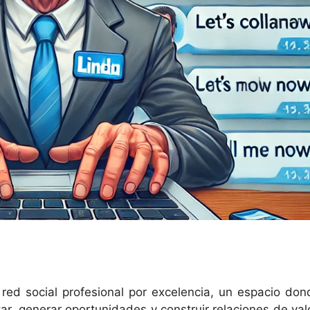
 red social profesional por excelencia, un espacio don
r, generar oportunidades y construir relaciones de valo