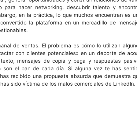
o para hacer networking, descubrir talento y encontr
bargo, en la práctica, lo que muchos encuentran es u
convertido la plataforma en un mercadillo de mensaj
stionables.
anal de ventas. El problema es cómo lo utilizan algun
tactar con clientes potenciales» en un deporte de aco
ntexto, mensajes de copia y pega y respuestas pasiv
 son el pan de cada día. Si alguna vez te has senti
 has recibido una propuesta absurda que demuestra q
o: has sido víctima de los malos comerciales de LinkedIn.