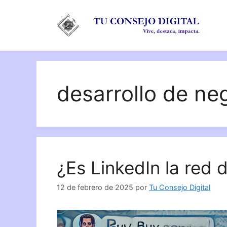
Saltar
al
contenido
desarrollo de ne
¿Es LinkedIn la red 
12 de febrero de 2025
por
Tu Consejo Digital