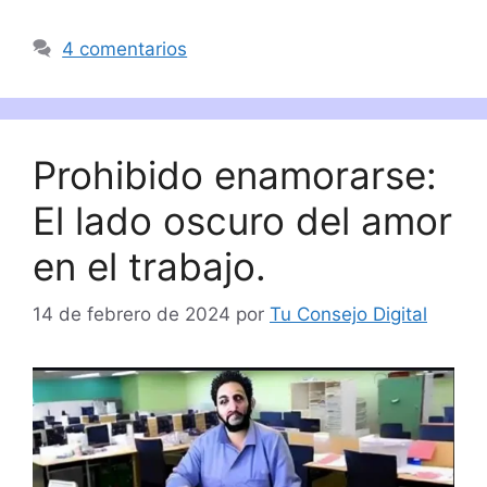
4 comentarios
Prohibido enamorarse:
El lado oscuro del amor
en el trabajo.
14 de febrero de 2024
por
Tu Consejo Digital