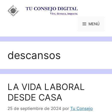
Saltar
al
contenido
MENÚ
descansos
LA VIDA LABORAL
DESDE CASA
25 de septiembre de 2024
por
Tu Consejo