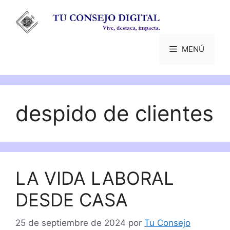
Saltar
al
contenido
MENÚ
despido de clientes
LA VIDA LABORAL
DESDE CASA
25 de septiembre de 2024
por
Tu Consejo