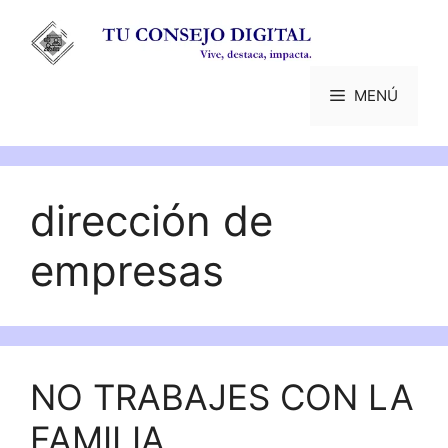
Saltar
al
contenido
MENÚ
dirección de
empresas
NO TRABAJES CON LA
FAMILIA