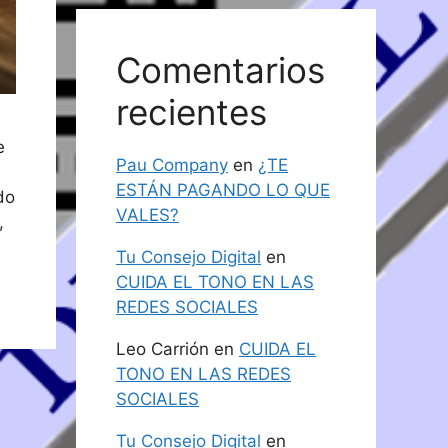
Comentarios
recientes
e
Pau Company
en
¿TE
ESTÁN PAGANDO LO QUE
do
VALES?
,
Tu Consejo Digital
en
CUIDA EL TONO EN LAS
REDES SOCIALES
Leo Carrión
en
CUIDA EL
TONO EN LAS REDES
SOCIALES
Tu Consejo Digital
en