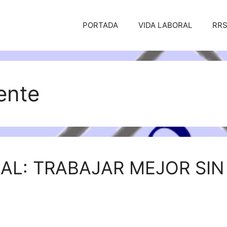
PORTADA
VIDA LABORAL
RR
ente
AL: TRABAJAR MEJOR SIN