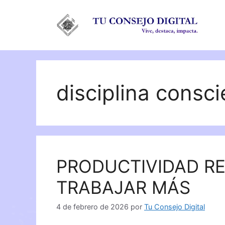
Saltar
al
contenido
disciplina consci
PRODUCTIVIDAD RE
TRABAJAR MÁS
4 de febrero de 2026
por
Tu Consejo Digital