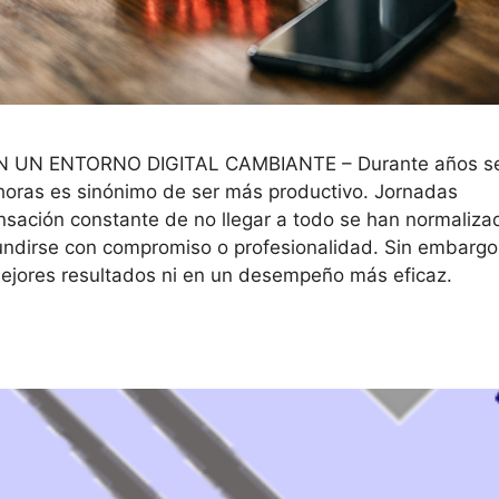
UN ENTORNO DIGITAL CAMBIANTE – Durante años s
 horas es sinónimo de ser más productivo. Jornadas
nsación constante de no llegar a todo se han normaliza
nfundirse con compromiso o profesionalidad. Sin embargo
ejores resultados ni en un desempeño más eficaz.