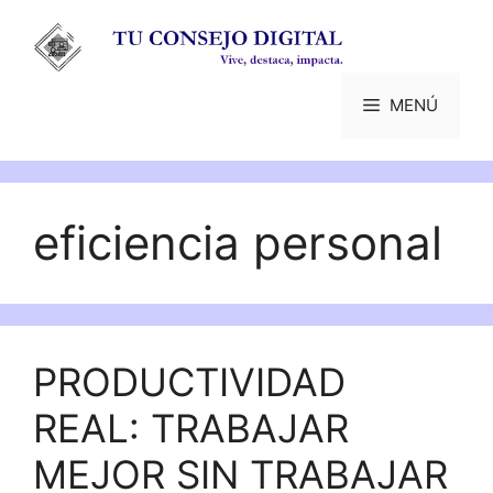
Saltar
al
contenido
MENÚ
eficiencia personal
PRODUCTIVIDAD
REAL: TRABAJAR
MEJOR SIN TRABAJAR