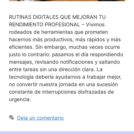
RUTINAS DIGITALES QUE MEJORAN TU
RENDIMIENTO PROFESIONAL – Vivimos
rodeados de herramientas que prometen
hacernos más productivos, más rápidos y más
eficientes. Sin embargo, muchas veces ocurre
justo lo contrario: pasamos el día respondiendo
mensajes, revisando notificaciones y saltando
entre tareas sin una dirección clara. La
tecnología debería ayudarnos a trabajar mejor,
no convertir nuestra jornada en una sucesión
constante de interrupciones disfrazadas de
urgencia.
Deja un comentario