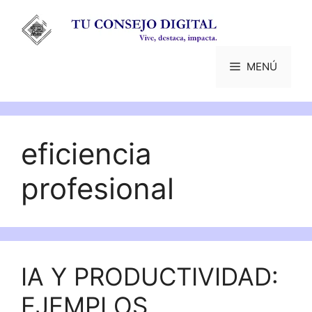
Saltar
al
contenido
MENÚ
eficiencia
profesional
IA Y PRODUCTIVIDAD:
EJEMPLOS