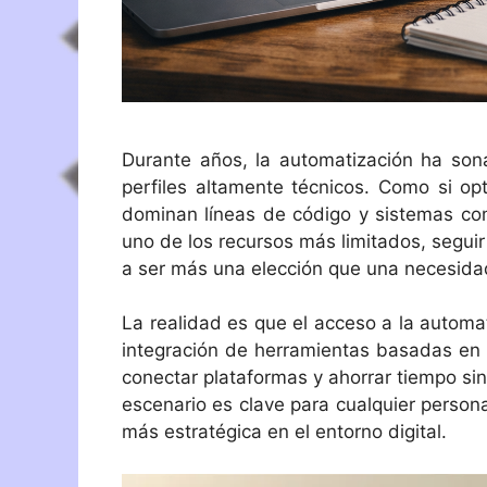
Durante años, la automatización ha son
perfiles altamente técnicos. Como si op
dominan líneas de código y sistemas co
uno de los recursos más limitados, segui
a ser más una elección que una necesida
La realidad es que el acceso a la autom
integración de herramientas basadas en int
conectar plataformas y ahorrar tiempo s
escenario es clave para cualquier person
más estratégica en el entorno digital.