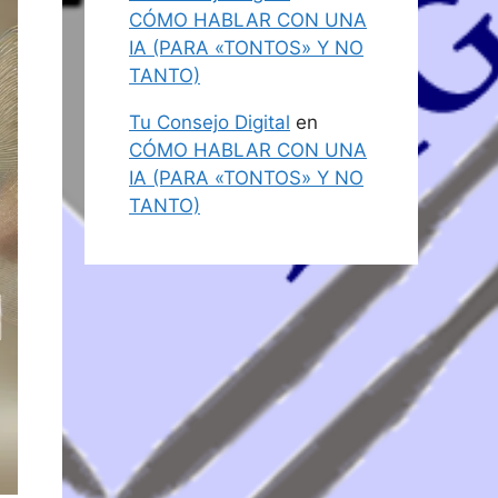
CÓMO HABLAR CON UNA
IA (PARA «TONTOS» Y NO
TANTO)
Tu Consejo Digital
en
CÓMO HABLAR CON UNA
IA (PARA «TONTOS» Y NO
TANTO)