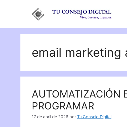
Saltar
al
contenido
email marketing
AUTOMATIZACIÓN B
PROGRAMAR
17 de abril de 2026
por
Tu Consejo Digital