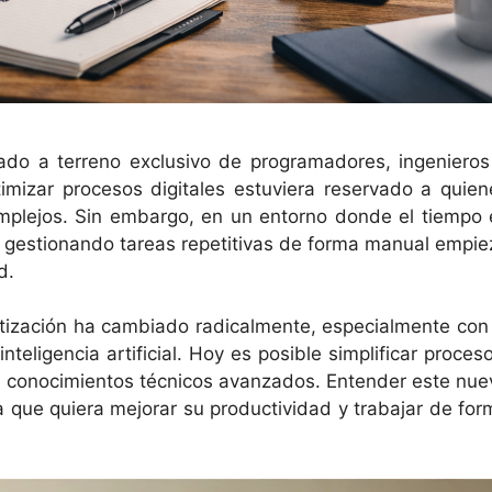
ado a terreno exclusivo de programadores, ingenieros
timizar procesos digitales estuviera reservado a quien
mplejos. Sin embargo, en un entorno donde el tiempo 
r gestionando tareas repetitivas de forma manual empie
d.
atización ha cambiado radicalmente, especialmente con 
eligencia artificial. Hoy es posible simplificar proceso
in conocimientos técnicos avanzados. Entender este nue
a que quiera mejorar su productividad y trabajar de for