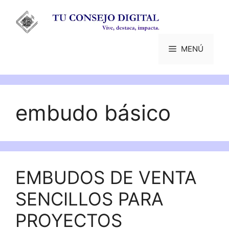
Saltar
al
contenido
MENÚ
embudo básico
EMBUDOS DE VENTA
SENCILLOS PARA
PROYECTOS