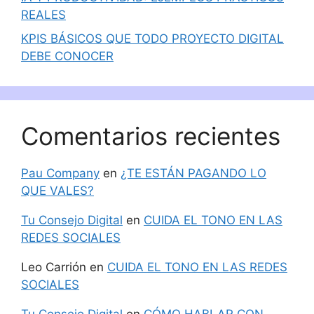
REALES
KPIS BÁSICOS QUE TODO PROYECTO DIGITAL
DEBE CONOCER
Comentarios recientes
Pau Company
en
¿TE ESTÁN PAGANDO LO
QUE VALES?
Tu Consejo Digital
en
CUIDA EL TONO EN LAS
REDES SOCIALES
Leo Carrión
en
CUIDA EL TONO EN LAS REDES
SOCIALES
Tu Consejo Digital
en
CÓMO HABLAR CON