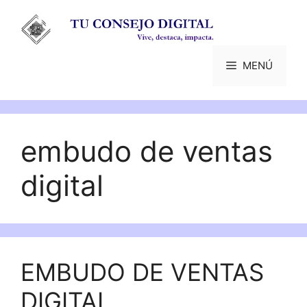
Saltar
al
contenido
MENÚ
embudo de ventas
digital
EMBUDO DE VENTAS
DIGITAL