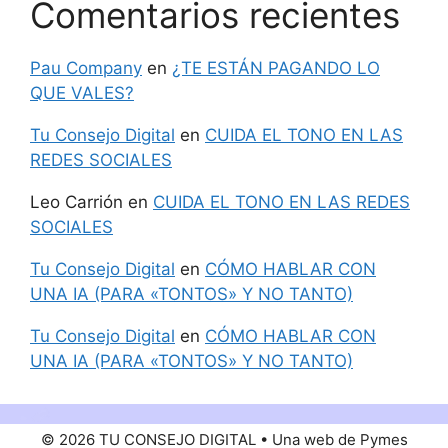
Comentarios recientes
Pau Company
en
¿TE ESTÁN PAGANDO LO
QUE VALES?
Tu Consejo Digital
en
CUIDA EL TONO EN LAS
REDES SOCIALES
Leo Carrión
en
CUIDA EL TONO EN LAS REDES
SOCIALES
Tu Consejo Digital
en
CÓMO HABLAR CON
UNA IA (PARA «TONTOS» Y NO TANTO)
Tu Consejo Digital
en
CÓMO HABLAR CON
UNA IA (PARA «TONTOS» Y NO TANTO)
© 2026 TU CONSEJO DIGITAL • Una web de Pymes