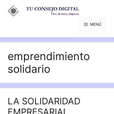
Saltar
al
contenido
MENÚ
emprendimiento
solidario
LA SOLIDARIDAD
EMPRESARIAL