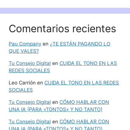
Comentarios recientes
Pau Company
en
¿TE ESTÁN PAGANDO LO
QUE VALES?
Tu Consejo Digital
en
CUIDA EL TONO EN LAS
REDES SOCIALES
Leo Carrión
en
CUIDA EL TONO EN LAS REDES
SOCIALES
Tu Consejo Digital
en
CÓMO HABLAR CON
UNA IA (PARA «TONTOS» Y NO TANTO)
Tu Consejo Digital
en
CÓMO HABLAR CON
UNA IA (PARA «TONTOS» Y NO TANTO)