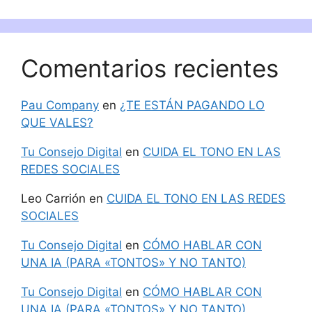
Comentarios recientes
Pau Company
en
¿TE ESTÁN PAGANDO LO
QUE VALES?
Tu Consejo Digital
en
CUIDA EL TONO EN LAS
REDES SOCIALES
Leo Carrión
en
CUIDA EL TONO EN LAS REDES
SOCIALES
Tu Consejo Digital
en
CÓMO HABLAR CON
UNA IA (PARA «TONTOS» Y NO TANTO)
Tu Consejo Digital
en
CÓMO HABLAR CON
UNA IA (PARA «TONTOS» Y NO TANTO)