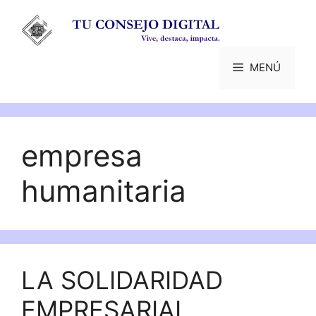
Saltar
al
contenido
MENÚ
empresa
humanitaria
LA SOLIDARIDAD
EMPRESARIAL