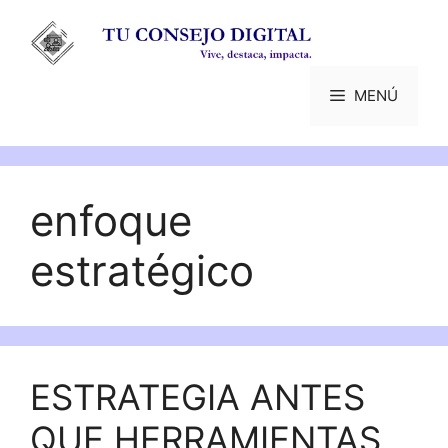
Saltar
al
contenido
MENÚ
enfoque
estratégico
ESTRATEGIA ANTES
QUE HERRAMIENTAS