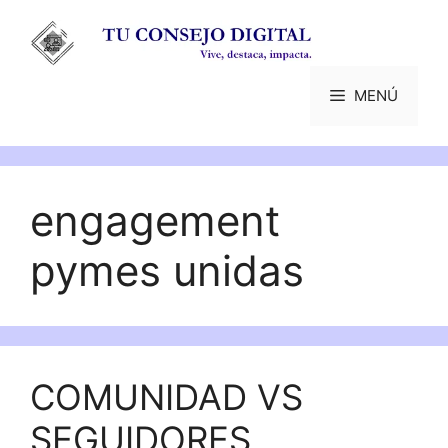
Saltar
al
contenido
MENÚ
engagement
pymes unidas
COMUNIDAD VS
SEGUIDORES