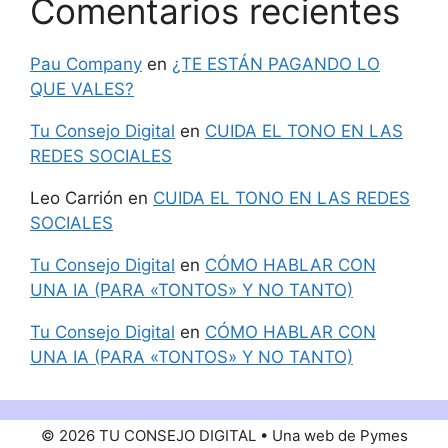
Comentarios recientes
Pau Company
en
¿TE ESTÁN PAGANDO LO
QUE VALES?
Tu Consejo Digital
en
CUIDA EL TONO EN LAS
REDES SOCIALES
Leo Carrión
en
CUIDA EL TONO EN LAS REDES
SOCIALES
Tu Consejo Digital
en
CÓMO HABLAR CON
UNA IA (PARA «TONTOS» Y NO TANTO)
Tu Consejo Digital
en
CÓMO HABLAR CON
UNA IA (PARA «TONTOS» Y NO TANTO)
© 2026 TU CONSEJO DIGITAL • Una web de Pymes