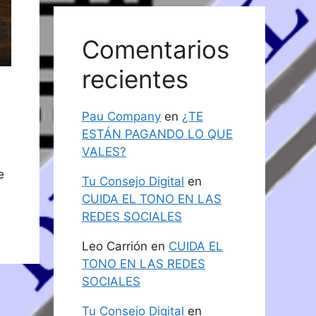
Comentarios
recientes
Pau Company
en
¿TE
ESTÁN PAGANDO LO QUE
VALES?
e
Tu Consejo Digital
en
CUIDA EL TONO EN LAS
REDES SOCIALES
Leo Carrión
en
CUIDA EL
TONO EN LAS REDES
SOCIALES
Tu Consejo Digital
en