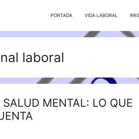
PORTADA
VIDA LABORAL
RR
nal laboral
Y SALUD MENTAL: LO QUE
CUENTA