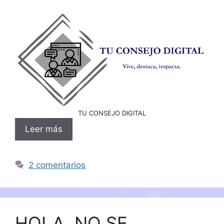
TU CONSEJO DIGITAL
Leer más
2 comentarios
HOLA, NO SE