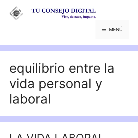
Saltar
al
contenido
MENÚ
equilibrio entre la
vida personal y
laboral
LA VIDA LABORAL