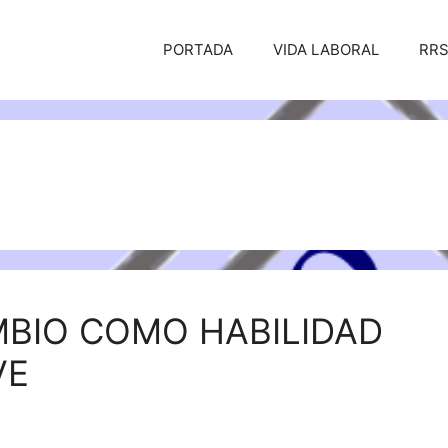
PORTADA
VIDA LABORAL
RR
MBIO COMO HABILIDAD
VE