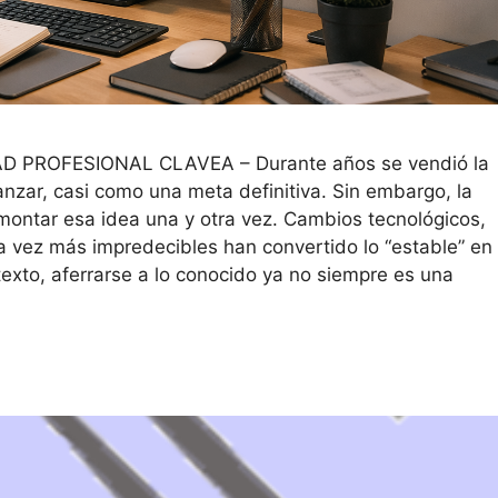
PROFESIONAL CLAVEA – Durante años se vendió la
canzar, casi como una meta definitiva. Sin embargo, la
ontar esa idea una y otra vez. Cambios tecnológicos,
 vez más impredecibles han convertido lo “estable” en
texto, aferrarse a lo conocido ya no siempre es una