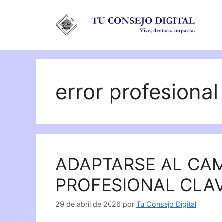
Saltar
al
contenido
error profesional
ADAPTARSE AL CA
PROFESIONAL CLA
29 de abril de 2026
por
Tu Consejo Digital