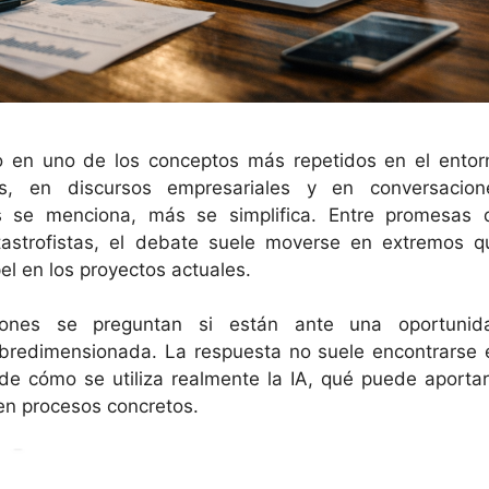
tido en uno de los conceptos más repetidos en el entor
res, en discursos empresariales y en conversacion
s se menciona, más se simplifica. Entre promesas 
tastrofistas, el debate suele moverse en extremos q
el en los proyectos actuales.
iones se preguntan si están ante una oportunid
bredimensionada. La respuesta no suele encontrarse 
so de cómo se utiliza realmente la IA, qué puede aportar
 en procesos concretos.