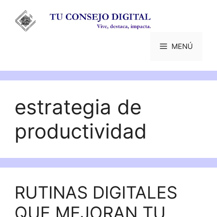
Saltar
al
contenido
MENÚ
estrategia de
productividad
RUTINAS DIGITALES
QUE MEJORAN TU