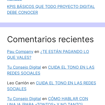
KPIS BÁSICOS QUE TODO PROYECTO DIGITAL
DEBE CONOCER
Comentarios recientes
Pau Company
en
¿TE ESTÁN PAGANDO LO
QUE VALES?
Tu Consejo Digital
en
CUIDA EL TONO EN LAS
REDES SOCIALES
Leo Carrión
en
CUIDA EL TONO EN LAS REDES
SOCIALES
Tu Consejo Digital
en
CÓMO HABLAR CON
UNA IA (PARA «TONTOS» Y NO TANTO)