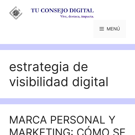
Saltar
al
contenido
MENÚ
estrategia de
visibilidad digital
MARCA PERSONAL Y
MARKETING: CÓMO SE