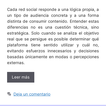
Cada red social responde a una lógica propia, a
un tipo de audiencia concreta y a una forma
distinta de consumir contenido. Entender estas
diferencias no es una cuestión técnica, sino
estratégica. Solo cuando se analiza el objetivo
real que se persigue es posible determinar qué
plataforma tiene sentido utilizar y cuál no,
evitando esfuerzos innecesarios y decisiones
basadas únicamente en modas o percepciones
externas.
Leer más
Deja un comentario