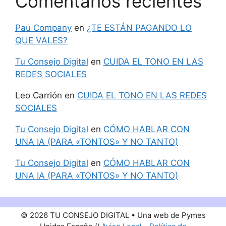
Comentarios recientes
Pau Company
en
¿TE ESTÁN PAGANDO LO
QUE VALES?
Tu Consejo Digital
en
CUIDA EL TONO EN LAS
REDES SOCIALES
Leo Carrión
en
CUIDA EL TONO EN LAS REDES
SOCIALES
Tu Consejo Digital
en
CÓMO HABLAR CON
UNA IA (PARA «TONTOS» Y NO TANTO)
Tu Consejo Digital
en
CÓMO HABLAR CON
UNA IA (PARA «TONTOS» Y NO TANTO)
© 2026 TU CONSEJO DIGITAL • Una web de Pymes