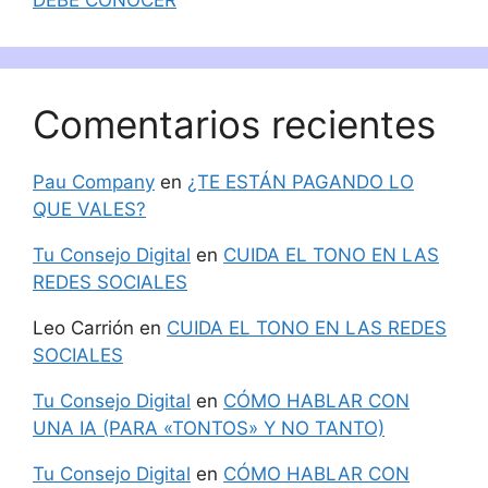
Comentarios recientes
Pau Company
en
¿TE ESTÁN PAGANDO LO
QUE VALES?
Tu Consejo Digital
en
CUIDA EL TONO EN LAS
REDES SOCIALES
Leo Carrión
en
CUIDA EL TONO EN LAS REDES
SOCIALES
Tu Consejo Digital
en
CÓMO HABLAR CON
UNA IA (PARA «TONTOS» Y NO TANTO)
Tu Consejo Digital
en
CÓMO HABLAR CON