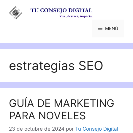
Saltar
al
contenido
MENÚ
estrategias SEO
GUÍA DE MARKETING
PARA NOVELES
23 de octubre de 2024
por
Tu Consejo Digital