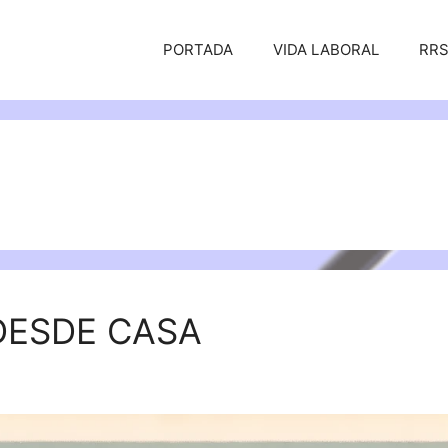
PORTADA
VIDA LABORAL
RR
DESDE CASA