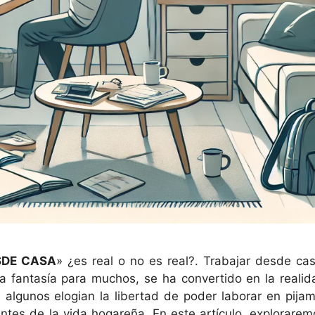
SDE CASA
» ¿es real o no es real?. Trabajar desde cas
 fantasía para muchos, se ha convertido en la realid
 algunos elogian la libertad de poder laborar en pijam
antes de la vida hogareña. En este artículo, explorarem