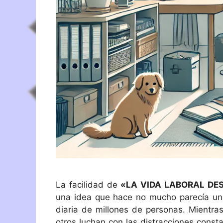
La facilidad de
«LA VIDA LABORAL DE
una idea que hace no mucho parecía una
diaria de millones de personas. Mientras
otros luchan con las distracciones const