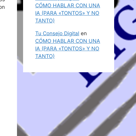
CÓMO HABLAR CON UNA
on
IA (PARA «TONTOS» Y NO
TANTO)
Tu Consejo Digital
en
CÓMO HABLAR CON UNA
IA (PARA «TONTOS» Y NO
TANTO)