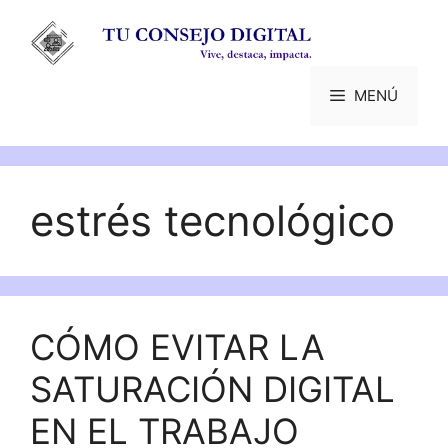
Saltar
al
contenido
MENÚ
estrés tecnológico
CÓMO EVITAR LA
SATURACIÓN DIGITAL
EN EL TRABAJO