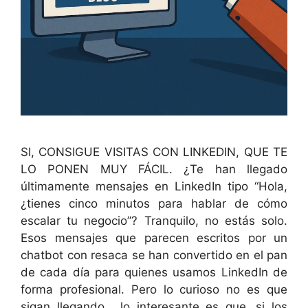
SI, CONSIGUE VISITAS CON LINKEDIN, QUE TE
LO PONEN MUY FÁCIL. ¿Te han llegado
últimamente mensajes en LinkedIn tipo “Hola,
¿tienes cinco minutos para hablar de cómo
escalar tu negocio”? Tranquilo, no estás solo.
Esos mensajes que parecen escritos por un
chatbot con resaca se han convertido en el pan
de cada día para quienes usamos LinkedIn de
forma profesional. Pero lo curioso no es que
sigan llegando… lo interesante es que, si los