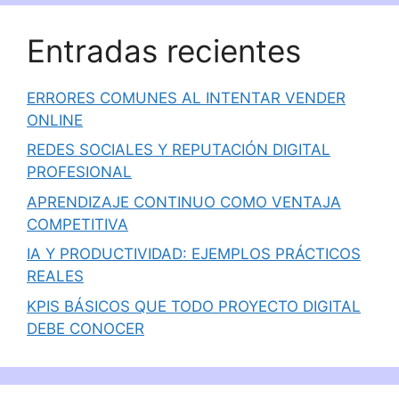
Entradas recientes
ERRORES COMUNES AL INTENTAR VENDER
ONLINE
REDES SOCIALES Y REPUTACIÓN DIGITAL
PROFESIONAL
APRENDIZAJE CONTINUO COMO VENTAJA
COMPETITIVA
IA Y PRODUCTIVIDAD: EJEMPLOS PRÁCTICOS
REALES
KPIS BÁSICOS QUE TODO PROYECTO DIGITAL
DEBE CONOCER