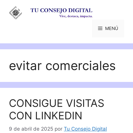
Saltar
al
contenido
MENÚ
evitar comerciales
CONSIGUE VISITAS
CON LINKEDIN
9 de abril de 2025
por
Tu Consejo Digital