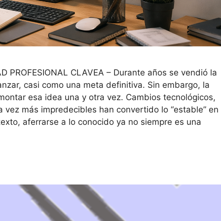
PROFESIONAL CLAVEA – Durante años se vendió la
canzar, casi como una meta definitiva. Sin embargo, la
ontar esa idea una y otra vez. Cambios tecnológicos,
 vez más impredecibles han convertido lo “estable” en
texto, aferrarse a lo conocido ya no siempre es una