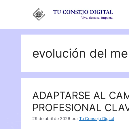
Saltar
al
contenido
evolución del m
ADAPTARSE AL CA
PROFESIONAL CLA
29 de abril de 2026
por
Tu Consejo Digital