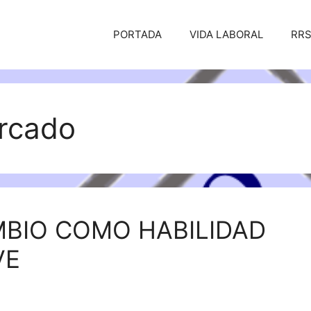
PORTADA
VIDA LABORAL
RR
ercado
MBIO COMO HABILIDAD
VE