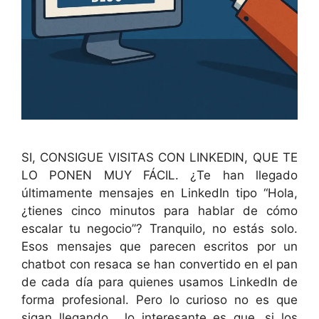
SI, CONSIGUE VISITAS CON LINKEDIN, QUE TE
LO PONEN MUY FÁCIL. ¿Te han llegado
últimamente mensajes en LinkedIn tipo “Hola,
¿tienes cinco minutos para hablar de cómo
escalar tu negocio”? Tranquilo, no estás solo.
Esos mensajes que parecen escritos por un
chatbot con resaca se han convertido en el pan
de cada día para quienes usamos LinkedIn de
forma profesional. Pero lo curioso no es que
sigan llegando… lo interesante es que, si los