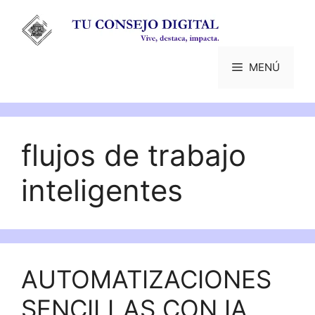
Saltar
al
contenido
MENÚ
flujos de trabajo
inteligentes
AUTOMATIZACIONES
SENCILLAS CON IA