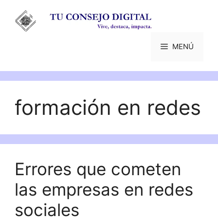
Saltar
al
contenido
MENÚ
formación en redes
Errores que cometen
las empresas en redes
sociales