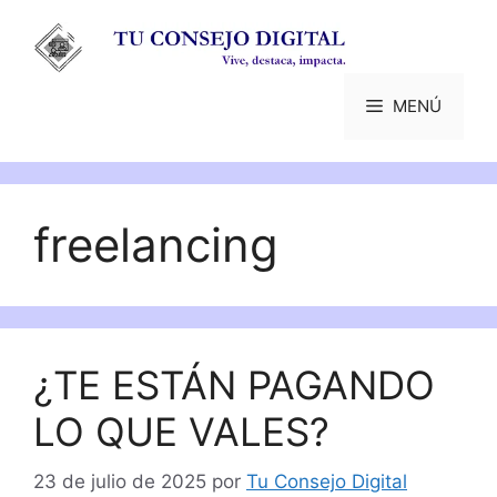
Saltar
al
contenido
MENÚ
freelancing
¿TE ESTÁN PAGANDO
LO QUE VALES?
23 de julio de 2025
por
Tu Consejo Digital