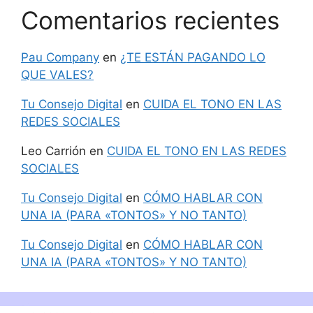
Comentarios recientes
Pau Company
en
¿TE ESTÁN PAGANDO LO
QUE VALES?
Tu Consejo Digital
en
CUIDA EL TONO EN LAS
REDES SOCIALES
Leo Carrión
en
CUIDA EL TONO EN LAS REDES
SOCIALES
Tu Consejo Digital
en
CÓMO HABLAR CON
UNA IA (PARA «TONTOS» Y NO TANTO)
Tu Consejo Digital
en
CÓMO HABLAR CON
UNA IA (PARA «TONTOS» Y NO TANTO)