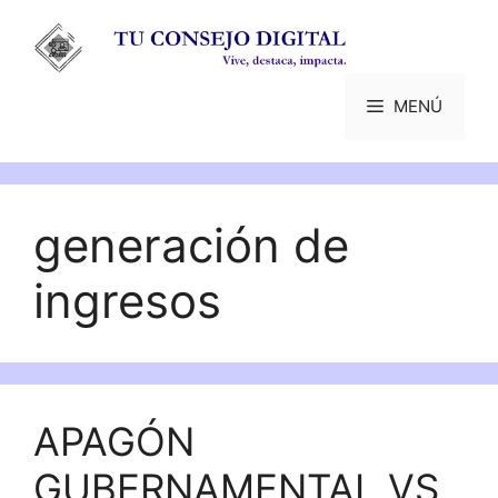
Saltar
al
contenido
MENÚ
generación de
ingresos
APAGÓN
GUBERNAMENTAL VS