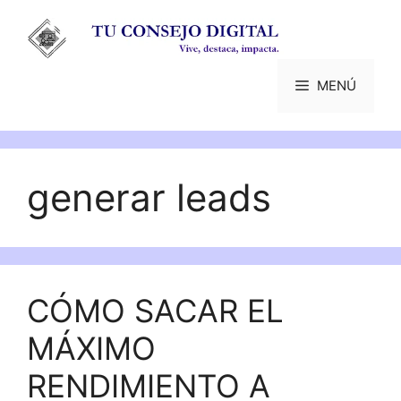
Saltar
al
contenido
MENÚ
generar leads
CÓMO SACAR EL
MÁXIMO
RENDIMIENTO A